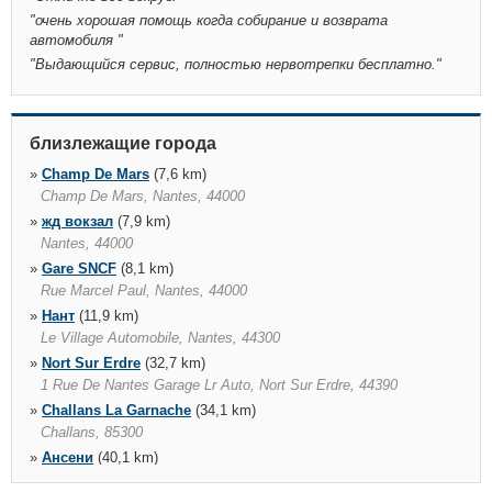
"
очень хорошая помощь когда собирание и возврата
автомобиля
"
"
Выдающийся сервис, полностью нервотрепки бесплатно.
"
близлежащие города
»
Champ De Mars
(7,6 km)
Champ De Mars, Nantes, 44000
»
жд вокзал
(7,9 km)
Nantes, 44000
»
Gare SNCF
(8,1 km)
Rue Marcel Paul, Nantes, 44000
»
Нант
(11,9 km)
Le Village Automobile, Nantes, 44300
»
Nort Sur Erdre
(32,7 km)
1 Rue De Nantes Garage Lr Auto, Nort Sur Erdre, 44390
»
Challans La Garnache
(34,1 km)
Challans, 85300
»
Ансени
(40,1 km)
Ancenis, 44150