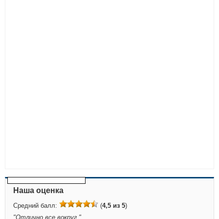
Наша оценка
Средний балл:
(
4,5 из 5
)
"
Отлично все вокруг.
"