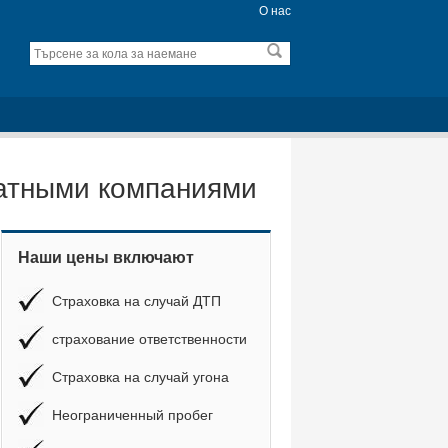
О нас
катными компаниями
Наши цены включают
Страховка на случай ДТП
страхование ответственности
Страховка на случай угона
Неограниченный пробег