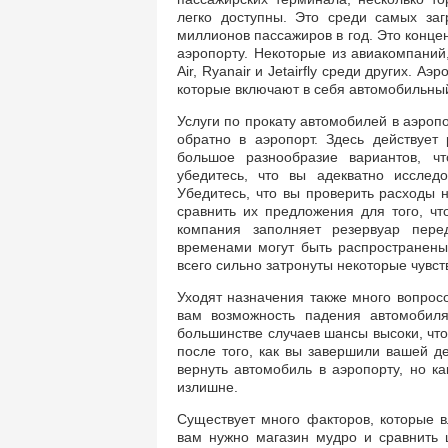
легко доступны. Это среди самых за
миллионов пассажиров в год. Это конце
аэропорту. Некоторые из авиакомпаний,
Air, Ryanair и Jetairfly среди других.
которые включают в себя автомобильны
Услуги по прокату автомобилей в аэроп
обратно в аэропорт. Здесь действует
большое разнообразие вариантов, ч
убедитесь, что вы адекватно исслед
Убедитесь, что вы проверить расходы 
сравнить их предложения для того, чт
компания заполняет резервуар пере
временами могут быть распространены
всего сильно затронуты некоторые чувс
Уходят назначения также много вопрос
вам возможность падения автомобил
большинстве случаев шансы высоки, что
после того, как вы завершили вашей д
вернуть автомобиль в аэропорту, но ка
излишне.
Существует много факторов, которые 
вам нужно магазин мудро и сравнить 