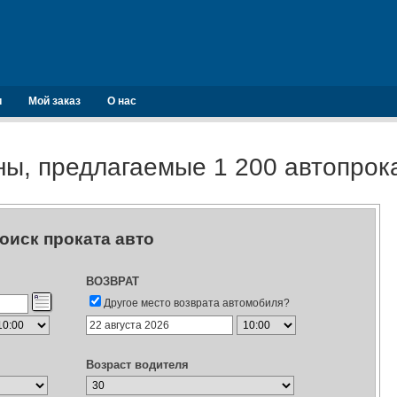
и
Мой заказ
О нас
ы, предлагаемые 1 200 автопро
оиск проката авто
ВОЗВРАТ
Другое место возврата автомобиля?
Возраст водителя