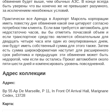
обвинения будет выше, чем обычных АЗС. В конце всегда
быть уверены что вы конечно же не превышает разумного,
за исключением неизбежных условий.
Практически все Аренда в Аэропорт Марсель корпорации
иметь повестку дня обвинения какой они цитируют согласно
потребностям клиента. Если вам требуется автомобиль для
недостаточно часов, вы бы отметить почасовой объем и
если транспортное средство является обязательным для
двадцать четыре часа или один из оккупированных днем,
они будут иметь собственный сумма для этого также. Затем
есть сумма широкоформатная наступит для расширенного
срок работника и предыдущих эти обвинения может быть
недорогой, чем если вы остались Прокат автомобиля около
пяти-шести дней и компенсировать уровень повседневной.
Адрес коллекции
Адрес:
Bp 55 Ap De Marseille, P 11, In Front Of Arrival Hall, Marignane
Cedex, 13728
Карта: