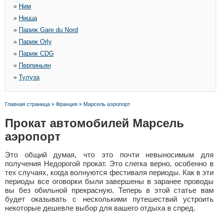
»
Ним
»
Ницца
»
Париж Gare du Nord
»
Париж Orly
»
Париж CDG
»
Перпиньян
»
Тулуза
Главная страница
»
Франция
»
Марсель аэропорт
Прокат автомобилей Марсель
аэропорт
Это общий думая, что это почти невыносимым для
получения Недорогой прокат. Это слегка верно, особенно в
тех случаях, когда волнуются фестиваля периоды. Как в эти
периоды все оговорки были завершены в заранее проводы
вы без обильной прекрасную. Теперь в этой статье вам
будет оказывать с несколькими путешествий устроить
некоторые дешевле выбор для вашего отдыха в спред.