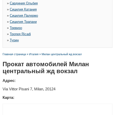
»
Сардиния Ольбия
»
Сицилия Катания
»
Сицилия Палермо
»
Сицилия Трапани
»
Тревизо
»
Тропея Ricadi
»
Турин
Главная страница
»
Италия
»
Милан центральный жд вокзал
Прокат автомобилей Милан
центральный жд вокзал
Адрес:
Via Vittor Pisani 7, Milan, 20124
Карта: