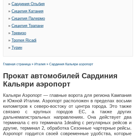
»
Сардиния Ольбия
»
Сицилия Катания
»
Сицилия Палермо
»
Сицилия Трапани
»
Тревизо
»
Тропея Ricadi
»
Турин
Главная страница
»
Италия
»
Сардиния Кальяри аэропорт
Прокат автомобилей Сардиния
Кальяри аэропорт
Кальяри Аэропорт — главные ворота для региона Кампания
и Южной Италии. Аэропорт расположен в пределах восьми
километров к северо-востоку от центра города. Это также
связано с крупных городов ЕС, а также других
дальнемагистральных направлениях. Она действует два
терминала с его терминала 1dealing с регулярных рейсов и
другие, терминал 2, обработка Сезонные чартерные рейсы.
Аэропорт гордится своей современные удобства, которые