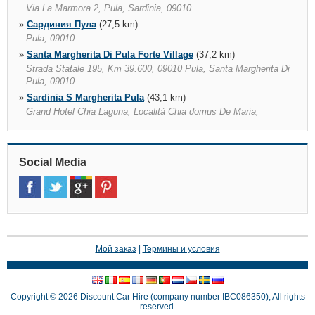
Via La Marmora 2, Pula, Sardinia, 09010
»
Сардиния Пула
(27,5 km)
Pula, 09010
»
Santa Margherita Di Pula Forte Village
(37,2 km)
Strada Statale 195, Km 39.600, 09010 Pula, Santa Margherita Di
Pula, 09010
»
Sardinia S Margherita Pula
(43,1 km)
Grand Hotel Chia Laguna, Località Chia domus De Maria,
Sardinia, 09010
Social Media
Мой заказ
|
Термины и условия
Copyright © 2026 Discount Car Hire (company number IBC086350), All rights
reserved.