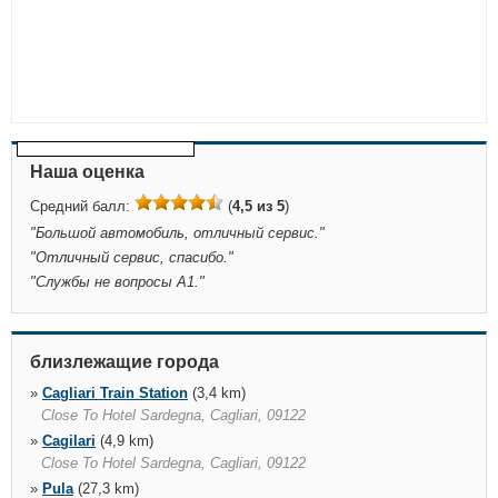
Наша оценка
Средний балл:
(
4,5 из 5
)
"
Большой автомобиль, отличный сервис.
"
"
Отличный сервис, спасибо.
"
"
Службы не вопросы А1.
"
близлежащие города
»
Cagliari Train Station
(3,4 km)
Close To Hotel Sardegna, Cagliari, 09122
»
Cagilari
(4,9 km)
Close To Hotel Sardegna, Cagliari, 09122
»
Pula
(27,3 km)