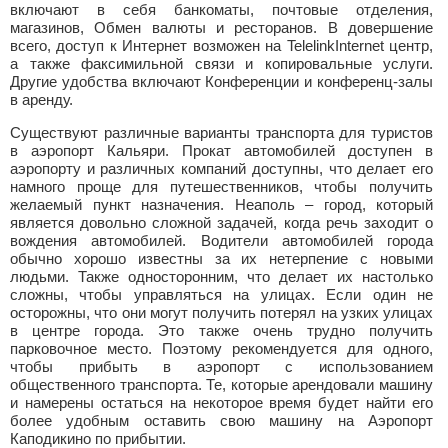
включают в себя банкоматы, почтовые отделения,
магазинов, Обмен валюты и ресторанов. В довершение
всего, доступ к Интернет возможен на TelelinkInternet центр,
а также факсимильной связи и копировальные услуги.
Другие удобства включают Конференции и конференц-залы
в аренду.
Существуют различные варианты транспорта для туристов
в аэропорт Кальяри. Прокат автомобилей доступен в
аэропорту и различных компаний доступны, что делает его
намного проще для путешественников, чтобы получить
желаемый пункт назначения. Неаполь – город, который
является довольно сложной задачей, когда речь заходит о
вождения автомобилей. Водители автомобилей города
обычно хорошо известны за их нетерпение с новыми
людьми. Также односторонним, что делает их настолько
сложны, чтобы управляться на улицах. Если один не
осторожны, что они могут получить потерял на узких улицах
в центре города. Это также очень трудно получить
парковочное место. Поэтому рекомендуется для одного,
чтобы прибыть в аэропорт с использованием
общественного транспорта. Те, которые арендовали машину
и намерены остаться на некоторое время будет найти его
более удобным оставить свою машину на Аэропорт
Каподикино по прибытии.