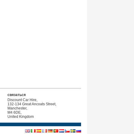
связаться
Discount Car Hire,
132-134 Great Ancoats Street,
Manchester,
M4 6DE,
United Kingdom