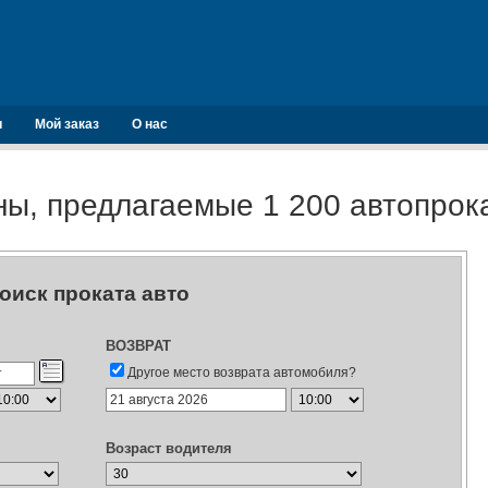
и
Мой заказ
О нас
ы, предлагаемые 1 200 автопро
оиск проката авто
ВОЗВРАТ
Другое место возврата автомобиля?
Возраст водителя