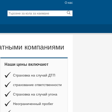
О нас
катными компаниями
Наши цены включают
Страховка на случай ДТП
страхование ответственности
Страховка на случай угона
Неограниченный пробег