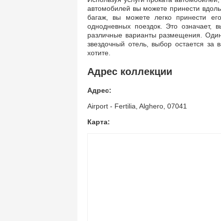
автомобилей вы можете принести вдоль 
багаж, вы можете легко принести ег
однодневных поездок. Это означает, 
различные варианты размещения. Один 
звездочный отель, выбор остается за в
хотите.
Адрес коллекции
Адрес:
Airport - Fertilia, Alghero, 07041
Карта: