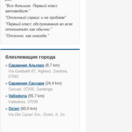
"
Все большие. Первый класс
автомобиля.
"
"
Отличный сервис и не проблем
"
"
Первый класс обслуживания во всех
отношениях как обычно.
"
"
Отлично, как никогда.
"
близлежащие города
»
Сардиния Альгеро
(8,7 km)
Via Garibaldi 87, Alghero, Sardinia,
07041
»
Сардиния Сассари
(24,4 km)
Sassari, 07100, Sardenga
»
Valledoria
(55,7 km)
Valledoria, 07039
»
Ozieri
(60,0 km)
Via Dei Casari Snc, Ozieri, It, Ss