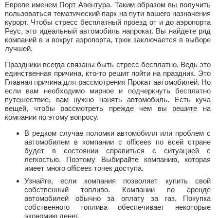
Европе именем Порт Авентура. Таким образом вы получить
пользоваться тематический парк на пути вашего назначения
курорт. Чтобы стресс бесплатный проезд от и до аэропорта
Реус, это идеальный автомобиль напрокат. Вы найдете ряд
компаний в и вокруг аэропорта, трюк заключается в выборе
лучшей.
Праздники всегда связаны быть стресс бесплатно. Ведь это
единственная причина, кто-то решит пойти на праздник. Это
Главная причина для рассмотрения Прокат автомобилей. Но
если вам необходимо мирное и подчеркнуть бесплатно
путешествие, вам нужно нанять автомобиль. Есть куча
вещей, чтобы рассмотреть прежде чем вы решите на
компании по этому вопросу.
В редком случае поломки автомобиля или проблем с
автомобилем в компании с officees по всей стране
будет в состоянии справиться с ситуацией с
легкостью. Поэтому Выбирайте компанию, которая
имеет много officees точек доступа.
Узнайте, если компания позволяет купить свой
собственный топливо. Компании по аренде
автомобилей обычно за оплату за газ. Покупка
собственного топлива обеспечивает некоторые
экономию денег.