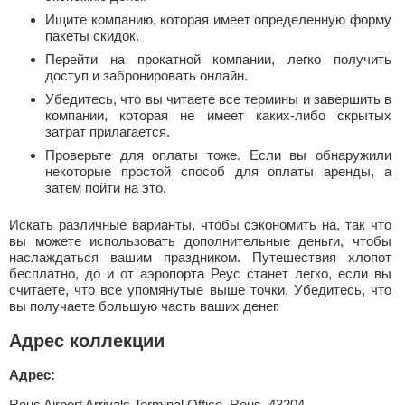
Ищите компанию, которая имеет определенную форму
пакеты скидок.
Перейти на прокатной компании, легко получить
доступ и забронировать онлайн.
Убедитесь, что вы читаете все термины и завершить в
компании, которая не имеет каких-либо скрытых
затрат прилагается.
Проверьте для оплаты тоже. Если вы обнаружили
некоторые простой способ для оплаты аренды, а
затем пойти на это.
Искать различные варианты, чтобы сэкономить на, так что
вы можете использовать дополнительные деньги, чтобы
наслаждаться вашим праздником. Путешествия хлопот
бесплатно, до и от аэропорта Реус станет легко, если вы
считаете, что все упомянутые выше точки. Убедитесь, что
вы получаете большую часть ваших денег.
Адрес коллекции
Адрес:
Reus Airport Arrivals Terminal Office, Reus, 43204