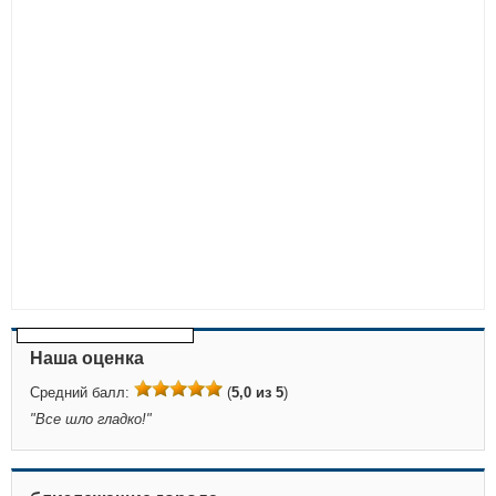
Наша оценка
Средний балл:
(
5,0 из 5
)
"
Все шло гладко!
"