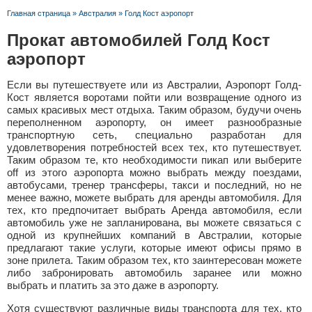
Главная страница
»
Австралия
»
Голд Кост аэропорт
Прокат автомобилей Голд Кост
аэропорт
Если вы путешествуете или из Австралии, Аэропорт Голд-
Кост является воротами пойти или возвращение одного из
самых красивых мест отдыха. Таким образом, будучи очень
переполненном аэропорту, он имеет разнообразные
транспортную сеть, специально разработан для
удовлетворения потребностей всех тех, кто путешествует.
Таким образом те, кто необходимости пикап или выберите
off из этого аэропорта можно выбрать между поездами,
автобусами, тренер трансферы, такси и последний, но не
менее важно, можете выбрать для аренды автомобиля. Для
тех, кто предпочитает выбрать Аренда автомобиля, если
автомобиль уже не запланирована, вы можете связаться с
одной из крупнейших компаний в Австралии, которые
предлагают такие услуги, которые имеют офисы прямо в
зоне прилета. Таким образом тех, кто заинтересован можете
либо забронировать автомобиль заранее или можно
выбрать и платить за это даже в аэропорту.
Хотя существуют различные виды транспорта для тех, кто