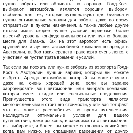
нужно забрать или обрывать на аэропорт Голд-Кост,
выбирают автомобиль является хорошим выбором,
особенно для тех, которые путешествуют для бизнеса и
нужны оптимальные условия для работы даже во время
отправиться в пункты назначения, а также любые другие
готовы иметь скорее лучше условий перевозки, более
высокий уровень конфиденциальности или нужно больше
места для багажа. Как на этот аэропорт, есть офисы
крупнейших и лучших автомобилей компании по аренде в
Австралии, выбор таких средств транспорта очень легко, с
участием не пустая трата времени и усилий.
Так если вы поехать или нужно забрать из аэропорта Голд-
Кост в Австралии, лучший вариант, который вы можете
выбрать, Аренда автомобиля, который вы можете купить
даже на очень хорошей цене, если вы заранее
забронировать ваш автомобиль, или выбрать компанию,
которая имеет скидки или специальные предложения.
Преимущества этого вида транспорта являются
многочисленными и стоит его стоимости, учитывая тот факт,
что вы можете расслабиться во время путешествия,
насладиться оптимальные условия для вашего
путешествия, даже роскошь, в зависимости от автомобиля,
вы выбираете, и более, вы можете остановить всякий раз,
когда вам нужно, не спрашивая разрешения от других